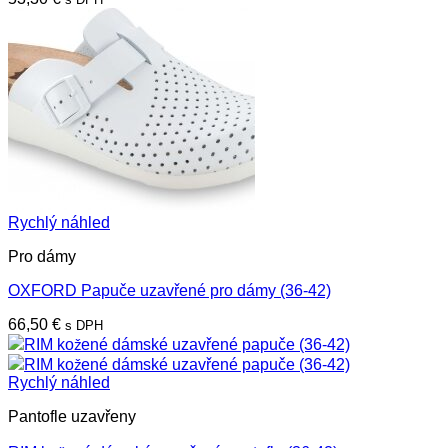
Rychlý náhled
Pro dámy
OXFORD Papuče uzavřené pro dámy (36-42)
66,50
€
s DPH
Rychlý náhled
Pantofle uzavřeny