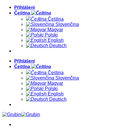
Přeskočit
Přihlášení
na
Čeština
obsah
Čeština
Slovenčina
Magyar
Polski
English
Deutsch
Přihlášení
Čeština
Čeština
Slovenčina
Magyar
Polski
English
Deutsch