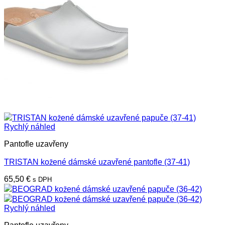
Rychlý náhled
Pantofle uzavřeny
TRISTAN kožené dámské uzavřené pantofle (37-41)
65,50
€
s DPH
Rychlý náhled