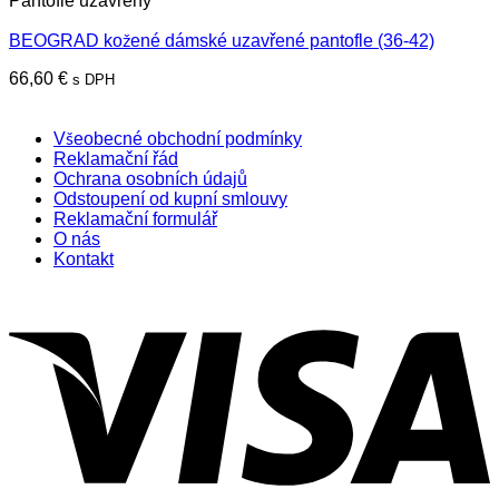
Pantofle uzavřeny
BEOGRAD kožené dámské uzavřené pantofle (36-42)
66,60
€
s DPH
Všeobecné obchodní podmínky
Reklamační řád
Ochrana osobních údajů
Odstoupení od kupní smlouvy
Reklamační formulář
O nás
Kontakt