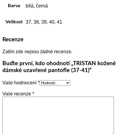
Barva
bílá, černá
Velikost
37, 38, 39, 40, 41
Recenze
Zatím zde nejsou žádné recenze.
Buďte první, kdo ohodnotí „TRISTAN kožené
dámské uzavřené pantofle (37-41)“
Vaše hodnocení
*
Vaše recenze
*