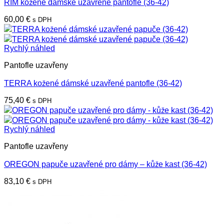
RIM kožené dámské uzavřené pantofle (36-42)
60,00
€
s DPH
Rychlý náhled
Pantofle uzavřeny
TERRA kožené dámské uzavřené pantofle (36-42)
75,40
€
s DPH
Rychlý náhled
Pantofle uzavřeny
OREGON papuče uzavřené pro dámy – kůže kast (36-42)
83,10
€
s DPH