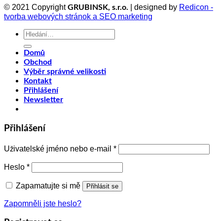
© 2021 Copyright
| designed by
Redicon -
GRUBINSK, s.r.o.
tvorba webových stránok a SEO marketing
Hledat:
Domů
Obchod
Výběr správné velikosti
Kontakt
Přihlášení
Newsletter
Přihlášení
Uživatelské jméno nebo e-mail
*
Heslo
*
Zapamatujte si mě
Přihlásit se
Zapomněli jste heslo?