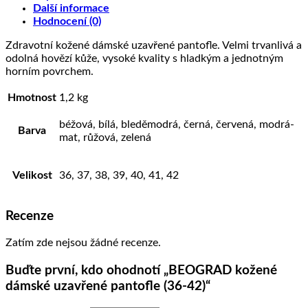
Další informace
Hodnocení (0)
Zdravotní kožené dámské uzavřené pantofle. Velmi trvanlivá a
odolná hovězí kůže, vysoké kvality s hladkým a jednotným
horním povrchem.
Hmotnost
1,2 kg
béžová, bílá, bleděmodrá, černá, červená, modrá-
Barva
mat, růžová, zelená
Velikost
36, 37, 38, 39, 40, 41, 42
Recenze
Zatím zde nejsou žádné recenze.
Buďte první, kdo ohodnotí „BEOGRAD kožené
dámské uzavřené pantofle (36-42)“