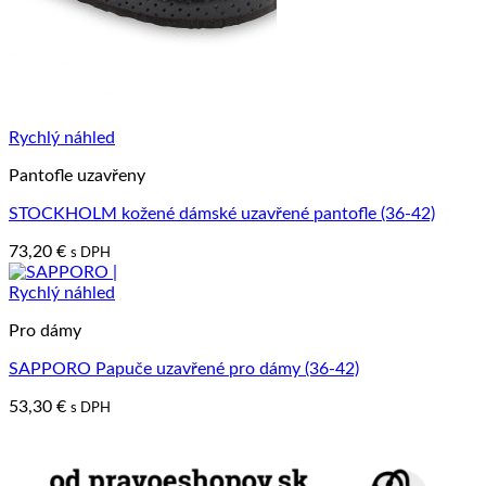
Rychlý náhled
Pantofle uzavřeny
STOCKHOLM kožené dámské uzavřené pantofle (36-42)
73,20
€
s DPH
Rychlý náhled
Pro dámy
SAPPORO Papuče uzavřené pro dámy (36-42)
53,30
€
s DPH