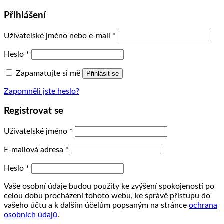
Přihlášení
Uživatelské jméno nebo e-mail
*
Heslo
*
Zapamatujte si mě
Přihlásit se
Zapomněli jste heslo?
Registrovat se
Uživatelské jméno
*
E-mailová adresa
*
Heslo
*
Vaše osobní údaje budou použity ke zvýšení spokojenosti po
celou dobu procházení tohoto webu, ke správě přístupu do
vašeho účtu a k dalším účelům popsaným na stránce
ochrana
osobních údajů
.