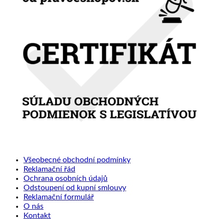
Všeobecné obchodní podmínky
Reklamační řád
Ochrana osobních údajů
Odstoupení od kupní smlouvy
Reklamační formulář
O nás
Kontakt