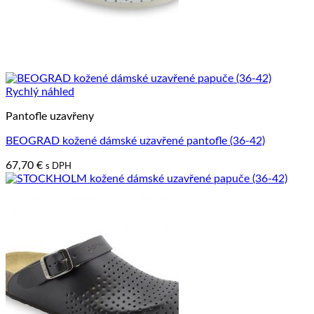
Rychlý náhled
Pantofle uzavřeny
BEOGRAD kožené dámské uzavřené pantofle (36-42)
67,70
€
s DPH