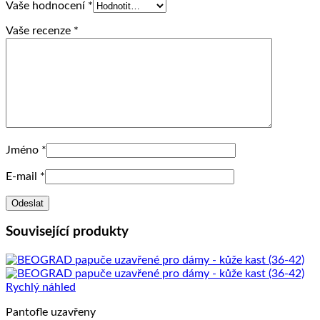
Vaše hodnocení
*
Vaše recenze
*
Jméno
*
E-mail
*
Související produkty
Rychlý náhled
Pantofle uzavřeny