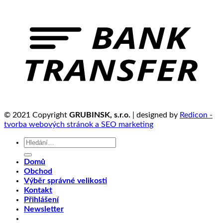
© 2021 Copyright
GRUBINSK, s.r.o.
| designed by
Redicon -
tvorba webových stránok a SEO marketing
Hledat:
Domů
Obchod
Výběr správné velikosti
Kontakt
Přihlášení
Newsletter