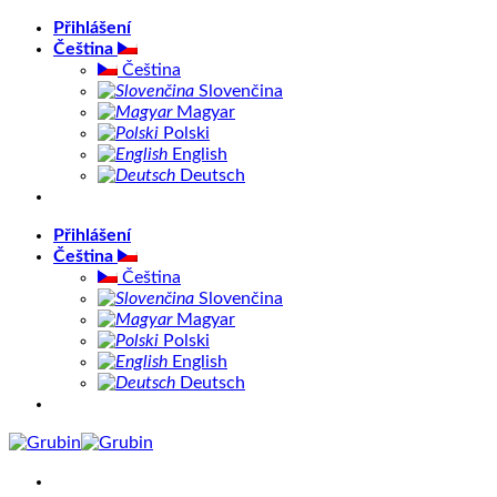
Přeskočit
Přihlášení
na
Čeština
obsah
Čeština
Slovenčina
Magyar
Polski
English
Deutsch
Přihlášení
Čeština
Čeština
Slovenčina
Magyar
Polski
English
Deutsch