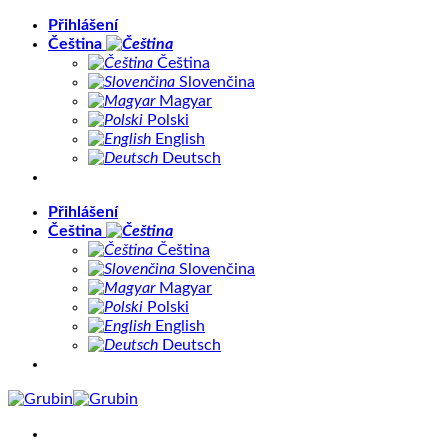
Přeskočit
Přihlášení
na
Čeština
obsah
Čeština
Slovenčina
Magyar
Polski
English
Deutsch
Přihlášení
Čeština
Čeština
Slovenčina
Magyar
Polski
English
Deutsch