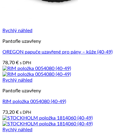
Rychlý náhled
Pantofle uzavřeny
OREGON papuče uzavřené pro pány – kůže (40-49)
78,70
€
s DPH
Rychlý náhled
Pantofle uzavřeny
RIM položka 0054080 (40-49)
73,20
€
s DPH
Rychlý náhled