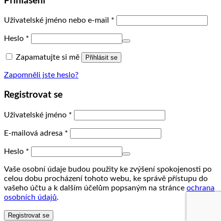
Přihlášení
Uživatelské jméno nebo e-mail
*
Heslo
*
Zapamatujte si mě
Přihlásit se
Zapomněli jste heslo?
Registrovat se
Uživatelské jméno
*
E-mailová adresa
*
Heslo
*
Vaše osobní údaje budou použity ke zvýšení spokojenosti po
celou dobu procházení tohoto webu, ke správě přístupu do
vašeho účtu a k dalším účelům popsaným na stránce
ochrana
osobních údajů
.
Registrovat se