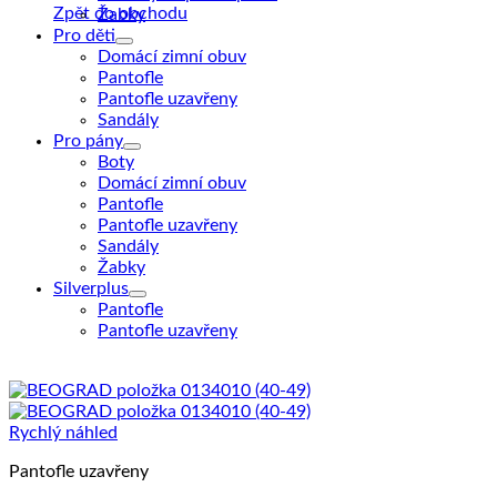
Zpět do obchodu
Žabky
Pro děti
Domácí zimní obuv
Pantofle
Pantofle uzavřeny
Sandály
Pro pány
Boty
Domácí zimní obuv
Pantofle
Pantofle uzavřeny
Sandály
Žabky
Silverplus
Pantofle
Pantofle uzavřeny
Rychlý náhled
Pantofle uzavřeny