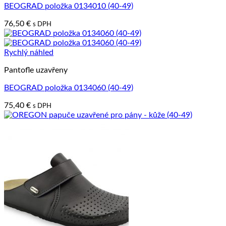
BEOGRAD položka 0134010 (40-49)
76,50
€
s DPH
Rychlý náhled
Pantofle uzavřeny
BEOGRAD položka 0134060 (40-49)
75,40
€
s DPH