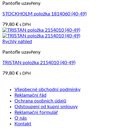
Pantofle uzavřeny
STOCKHOLM položka 1814060 (40-49)
79,80
€
s DPH
Rychlý náhled
Pantofle uzavřeny
TRISTAN položka 2154010 (40-49)
79,80
€
s DPH
Všeobecné obchodní podmínky
Reklamační řád
Ochrana osobních údajů
Odstoupení od kupní smlouvy
Reklamační formulář
O nás
Kontakt