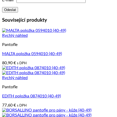
Související produkty
Rychlý náhled
Pantofle
MALTA položka 0594010 (40-49)
80,90
€
s DPH
Rychlý náhled
Pantofle
EDITH položka 0874010 (40-49)
77,60
€
s DPH