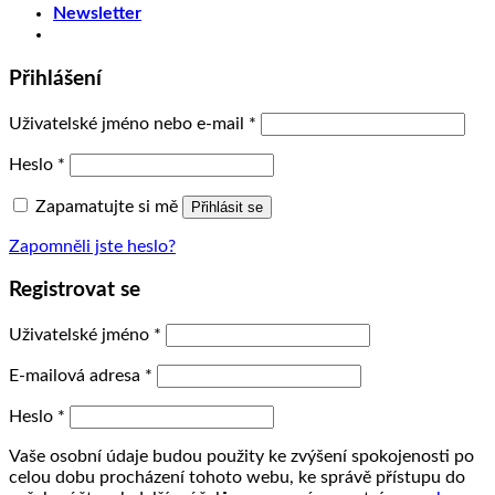
Newsletter
Přihlášení
Uživatelské jméno nebo e-mail
*
Heslo
*
Zapamatujte si mě
Přihlásit se
Zapomněli jste heslo?
Registrovat se
Uživatelské jméno
*
E-mailová adresa
*
Heslo
*
Vaše osobní údaje budou použity ke zvýšení spokojenosti po
celou dobu procházení tohoto webu, ke správě přístupu do