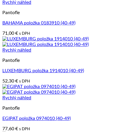
Rychlý náhled
Pantofle
BAHAMA položka 0183910 (40-49)
71,00
€
s DPH
Rychlý náhled
Pantofle
LUXEMBURG položka 1914010 (40-49)
52,30
€
s DPH
Rychlý náhled
Pantofle
EGIPAT položka 0974010 (40-49)
77,60
€
s DPH