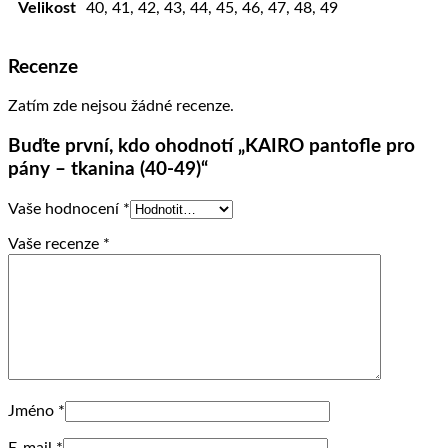
Velikost
40, 41, 42, 43, 44, 45, 46, 47, 48, 49
Recenze
Zatím zde nejsou žádné recenze.
Buďte první, kdo ohodnotí „KAIRO pantofle pro
pány – tkanina (40-49)“
Vaše hodnocení
*
Vaše recenze
*
Jméno
*
E-mail
*