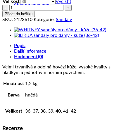
Velikost
Vyčistit
Zpět do obchodu
AMY
sandály
Přidat do košíku
pro
SKU:
2123610
Kategorie:
Sandály
dámy
-
kůže
(36-
Popis
42)
Další informace
množství
Hodnocení (0)
Velmi trvanlivá a odolná hovězí kůže, vysoké kvality s
hladkým a jednotným horním povrchem.
Hmotnost
1,2 kg
Barva
hnědá
Velikost
36, 37, 38, 39, 40, 41, 42
Recenze