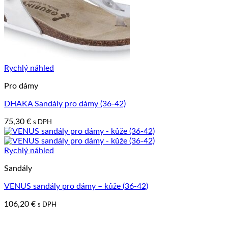
Rychlý náhled
Pro dámy
DHAKA Sandály pro dámy (36-42)
75,30
€
s DPH
Rychlý náhled
Sandály
VENUS sandály pro dámy – kůže (36-42)
106,20
€
s DPH