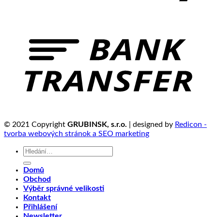
© 2021 Copyright
GRUBINSK, s.r.o.
| designed by
Redicon -
tvorba webových stránok a SEO marketing
Hledat:
Domů
Obchod
Výběr správné velikosti
Kontakt
Přihlášení
Newsletter