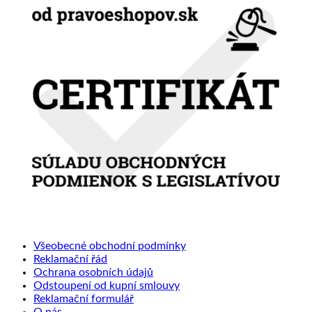
Všeobecné obchodní podmínky
Reklamační řád
Ochrana osobních údajů
Odstoupení od kupní smlouvy
Reklamační formulář