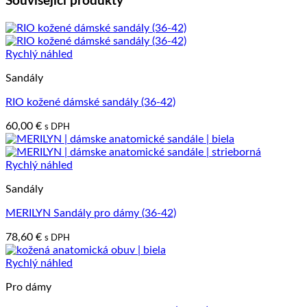
Související produkty
Rychlý náhled
Sandály
RIO kožené dámské sandály (36-42)
60,00
€
s DPH
Rychlý náhled
Sandály
MERILYN Sandály pro dámy (36-42)
78,60
€
s DPH
Rychlý náhled
Pro dámy