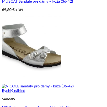
MUSCAT Sandále pre dámy – koža (36-42)
69,80
€
s DPH
Rychlý náhled
Sandály