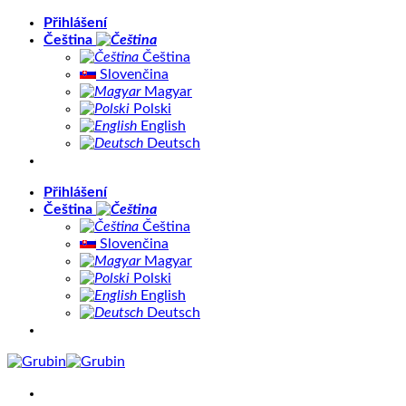
Přeskočit
Přihlášení
na
Čeština
obsah
Čeština
Slovenčina
Magyar
Polski
English
Deutsch
Přihlášení
Čeština
Čeština
Slovenčina
Magyar
Polski
English
Deutsch