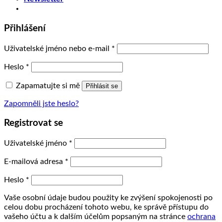
Přihlášení
Uživatelské jméno nebo e-mail
*
Heslo
*
Zapamatujte si mě
Přihlásit se
Zapomněli jste heslo?
Registrovat se
Uživatelské jméno
*
E-mailová adresa
*
Heslo
*
Vaše osobní údaje budou použity ke zvýšení spokojenosti po
celou dobu procházení tohoto webu, ke správě přístupu do
vašeho účtu a k dalším účelům popsaným na stránce
ochrana