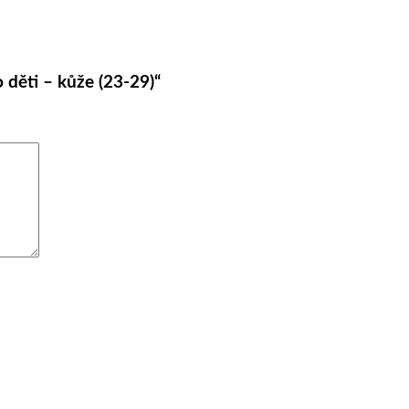
děti – kůže (23-29)“