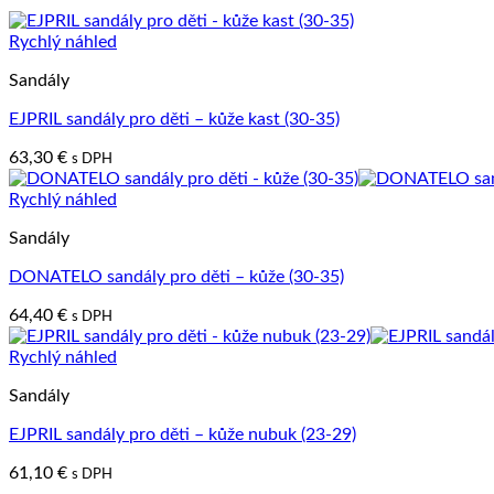
Rychlý náhled
Sandály
EJPRIL sandály pro děti – kůže kast (30-35)
63,30
€
s DPH
Rychlý náhled
Sandály
DONATELO sandály pro děti – kůže (30-35)
64,40
€
s DPH
Rychlý náhled
Sandály
EJPRIL sandály pro děti – kůže nubuk (23-29)
61,10
€
s DPH