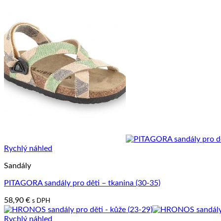
Rychlý náhled
Sandály
PITAGORA sandály pro děti – tkanina (30-35)
58,90
€
s DPH
Rychlý náhled