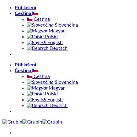
Přeskočit
Přihlášení
na
Čeština
obsah
Čeština
Slovenčina
Magyar
Polski
English
Deutsch
Přihlášení
Čeština
Čeština
Slovenčina
Magyar
Polski
English
Deutsch