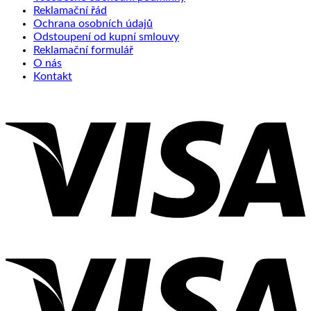
Reklamační řád
Ochrana osobních údajů
Odstoupení od kupní smlouvy
Reklamační formulář
O nás
Kontakt