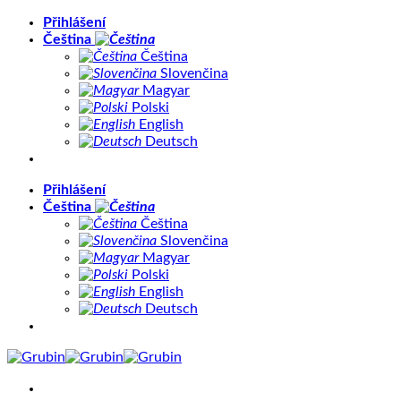
Přeskočit
Přihlášení
na
Čeština
obsah
Čeština
Slovenčina
Magyar
Polski
English
Deutsch
Přihlášení
Čeština
Čeština
Slovenčina
Magyar
Polski
English
Deutsch