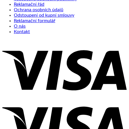
Reklamační řád
Ochrana osobních údajů
Odstoupení od kupní smlouvy
Reklamační formulář
O nás
Kontakt