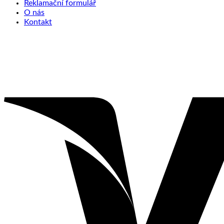
Reklamační formulář
O nás
Kontakt