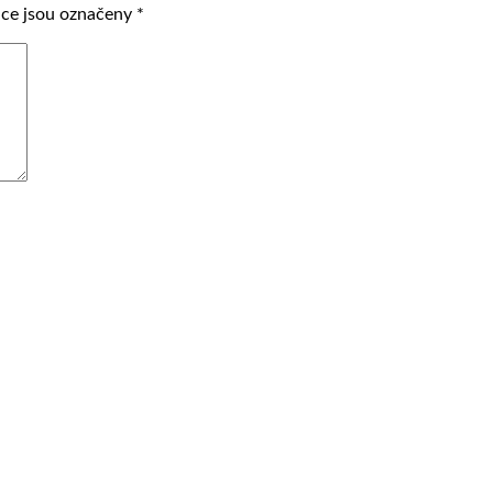
ce jsou označeny
*