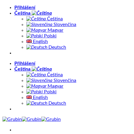
Přeskočit
Přihlášení
na
Čeština
obsah
Čeština
Slovenčina
Magyar
Polski
English
Deutsch
Přihlášení
Čeština
Čeština
Slovenčina
Magyar
Polski
English
Deutsch