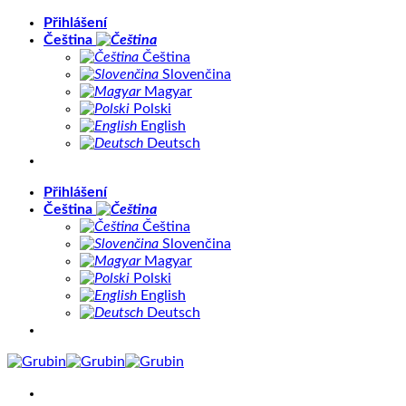
Přeskočit
Přihlášení
na
Čeština
obsah
Čeština
Slovenčina
Magyar
Polski
English
Deutsch
Přihlášení
Čeština
Čeština
Slovenčina
Magyar
Polski
English
Deutsch