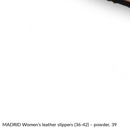
MADRID Women’s leather slippers (36-42) – powder, 39