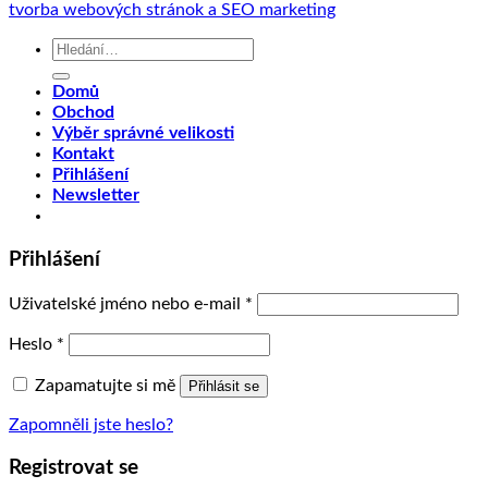
tvorba webových stránok a SEO marketing
Hledat:
Domů
Obchod
Výběr správné velikosti
Kontakt
Přihlášení
Newsletter
Přihlášení
Uživatelské jméno nebo e-mail
*
Heslo
*
Zapamatujte si mě
Přihlásit se
Zapomněli jste heslo?
Registrovat se