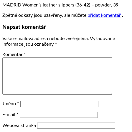
MADRID Women’s leather slippers (36-42) – powder, 39
Zpětné odkazy jsou uzavřeny, ale můžete
přidat komentář
.
Napsat komentář
Vaše e-mailová adresa nebude zveřejněna.
Vyžadované
informace jsou označeny
*
Komentář
*
Jméno
*
E-mail
*
Webová stránka