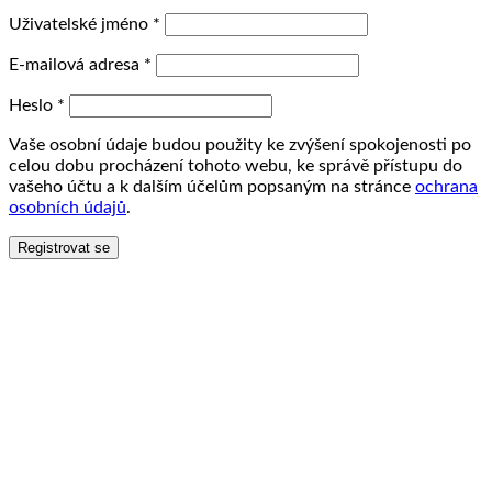
Uživatelské jméno
*
E-mailová adresa
*
Heslo
*
Vaše osobní údaje budou použity ke zvýšení spokojenosti po
celou dobu procházení tohoto webu, ke správě přístupu do
vašeho účtu a k dalším účelům popsaným na stránce
ochrana
osobních údajů
.
Registrovat se