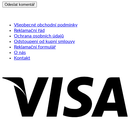
Všeobecné obchodní podmínky
Reklamační řád
Ochrana osobních údajů
Odstoupení od kupní smlouvy
Reklamační formulář
O nás
Kontakt