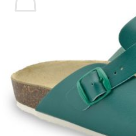
Žádné produkty v košíku.
Zpět do obchodu