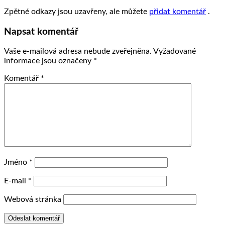
Zpětné odkazy jsou uzavřeny, ale můžete
přidat komentář
.
Napsat komentář
Vaše e-mailová adresa nebude zveřejněna.
Vyžadované
informace jsou označeny
*
Komentář
*
Jméno
*
E-mail
*
Webová stránka