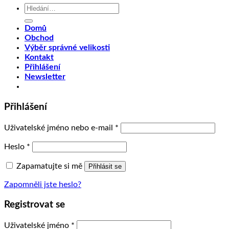
Hledat:
Domů
Obchod
Výběr správné velikosti
Kontakt
Přihlášení
Newsletter
Přihlášení
Uživatelské jméno nebo e-mail
*
Heslo
*
Zapamatujte si mě
Přihlásit se
Zapomněli jste heslo?
Registrovat se
Uživatelské jméno
*