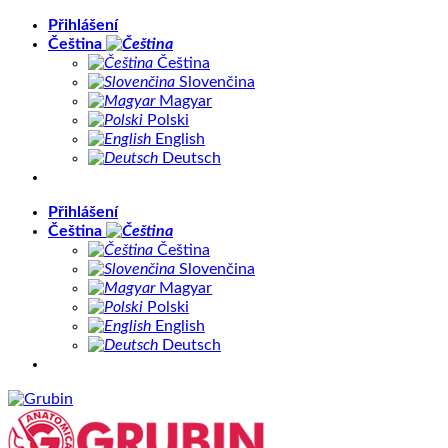
Přeskočit
Přihlášení
na
Čeština
obsah
Čeština
Slovenčina
Magyar
Polski
English
Deutsch
Přihlášení
Čeština
Čeština
Slovenčina
Magyar
Polski
English
Deutsch