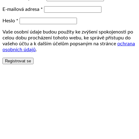
E-mailová adresa
*
Heslo
*
Vaše osobní údaje budou použity ke zvýšení spokojenosti po
celou dobu procházení tohoto webu, ke správě přístupu do
vašeho účtu a k dalším účelům popsaným na stránce
ochrana
osobních údajů
.
Registrovat se