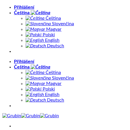
Přeskočit
Přihlášení
na
Čeština
obsah
Čeština
Slovenčina
Magyar
Polski
English
Deutsch
Přihlášení
Čeština
Čeština
Slovenčina
Magyar
Polski
English
Deutsch