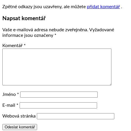
Zpětné odkazy jsou uzavřeny, ale můžete
přidat komentář
.
Napsat komentář
Vaše e-mailová adresa nebude zveřejněna.
Vyžadované
informace jsou označeny
*
Komentář
*
Jméno
*
E-mail
*
Webová stránka