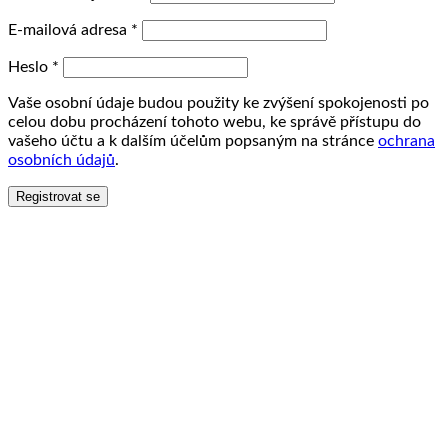
E-mailová adresa
*
Heslo
*
Vaše osobní údaje budou použity ke zvýšení spokojenosti po
celou dobu procházení tohoto webu, ke správě přístupu do
vašeho účtu a k dalším účelům popsaným na stránce
ochrana
osobních údajů
.
Registrovat se