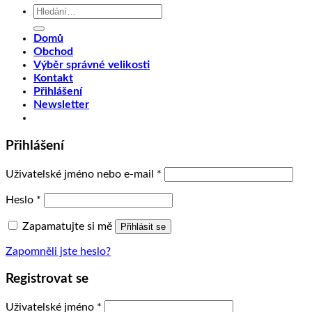
Hledat:
Domů
Obchod
Výběr správné velikosti
Kontakt
Přihlášení
Newsletter
Přihlášení
Uživatelské jméno nebo e-mail
*
Heslo
*
Zapamatujte si mě
Přihlásit se
Zapomněli jste heslo?
Registrovat se
Uživatelské jméno
*