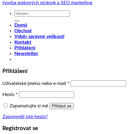
tvorba webových stránok a SEO marketing
Hledat:
Domů
Obchod
Výběr správné velikosti
Kontakt
Přihlášení
Newsletter
Přihlášení
Uživatelské jméno nebo e-mail
*
Heslo
*
Zapamatujte si mě
Přihlásit se
Zapomněli jste heslo?
Registrovat se