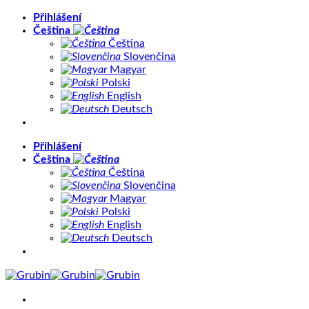
Přeskočit
Přihlášení
na
Čeština
obsah
Čeština
Slovenčina
Magyar
Polski
English
Deutsch
Přihlášení
Čeština
Čeština
Slovenčina
Magyar
Polski
English
Deutsch