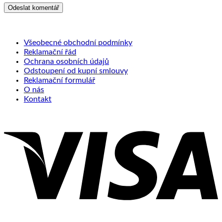
Všeobecné obchodní podmínky
Reklamační řád
Ochrana osobních údajů
Odstoupení od kupní smlouvy
Reklamační formulář
O nás
Kontakt