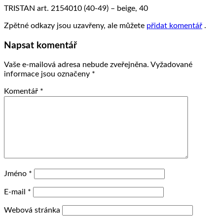
TRISTAN art. 2154010 (40-49) – beige, 40
Zpětné odkazy jsou uzavřeny, ale můžete
přidat komentář
.
Napsat komentář
Vaše e-mailová adresa nebude zveřejněna.
Vyžadované
informace jsou označeny
*
Komentář
*
Jméno
*
E-mail
*
Webová stránka