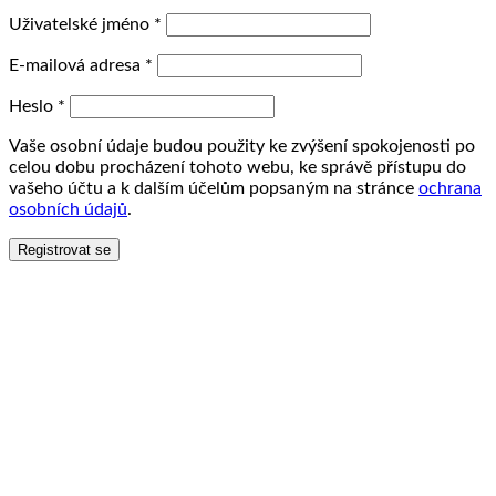
Uživatelské jméno
*
E-mailová adresa
*
Heslo
*
Vaše osobní údaje budou použity ke zvýšení spokojenosti po
celou dobu procházení tohoto webu, ke správě přístupu do
vašeho účtu a k dalším účelům popsaným na stránce
ochrana
osobních údajů
.
Registrovat se