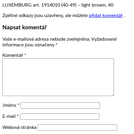
LUXEMBURG art. 1914010 (40-49) – light brown, 40
Zpětné odkazy jsou uzavřeny, ale můžete
přidat komentář
.
Napsat komentář
Vaše e-mailová adresa nebude zveřejněna.
Vyžadované
informace jsou označeny
*
Komentář
*
Jméno
*
E-mail
*
Webová stránka