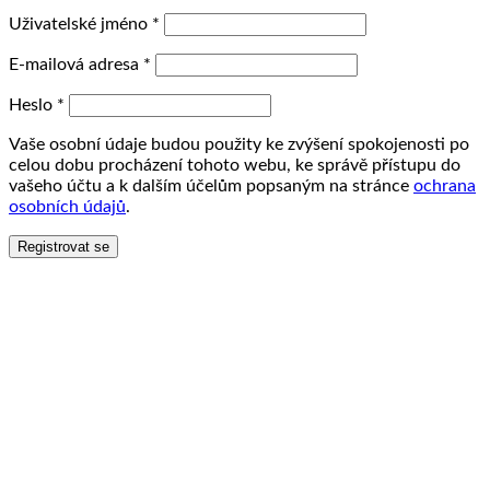
Uživatelské jméno
*
E-mailová adresa
*
Heslo
*
Vaše osobní údaje budou použity ke zvýšení spokojenosti po
celou dobu procházení tohoto webu, ke správě přístupu do
vašeho účtu a k dalším účelům popsaným na stránce
ochrana
osobních údajů
.
Registrovat se