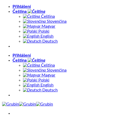
Přeskočit
Přihlášení
na
Čeština
obsah
Čeština
Slovenčina
Magyar
Polski
English
Deutsch
Přihlášení
Čeština
Čeština
Slovenčina
Magyar
Polski
English
Deutsch