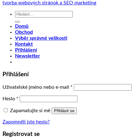
tvorba webových stránok a SEO marketing
Hledat:
Domů
Obchod
Výběr správné velikosti
Kontakt
Přihlášení
Newsletter
Přihlášení
Uživatelské jméno nebo e-mail
*
Heslo
*
Zapamatujte si mě
Přihlásit se
Zapomněli jste heslo?
Registrovat se