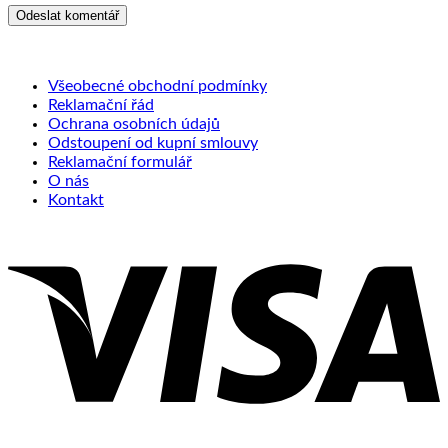
Všeobecné obchodní podmínky
Reklamační řád
Ochrana osobních údajů
Odstoupení od kupní smlouvy
Reklamační formulář
O nás
Kontakt