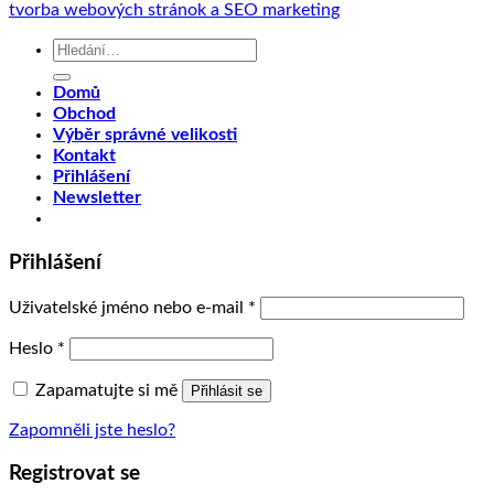
tvorba webových stránok a SEO marketing
Hledat:
Domů
Obchod
Výběr správné velikosti
Kontakt
Přihlášení
Newsletter
Přihlášení
Uživatelské jméno nebo e-mail
*
Heslo
*
Zapamatujte si mě
Přihlásit se
Zapomněli jste heslo?
Registrovat se