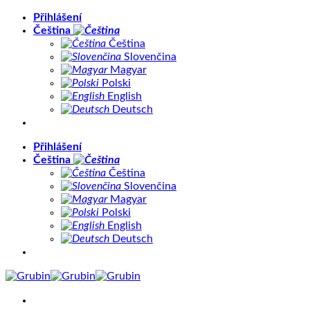
Přeskočit
Přihlášení
na
Čeština
obsah
Čeština
Slovenčina
Magyar
Polski
English
Deutsch
Přihlášení
Čeština
Čeština
Slovenčina
Magyar
Polski
English
Deutsch