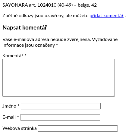
SAYONARA art. 1024010 (40-49) – beige, 42
Zpětné odkazy jsou uzavřeny, ale můžete
přidat komentář
.
Napsat komentář
Vaše e-mailová adresa nebude zveřejněna.
Vyžadované
informace jsou označeny
*
Komentář
*
Jméno
*
E-mail
*
Webová stránka