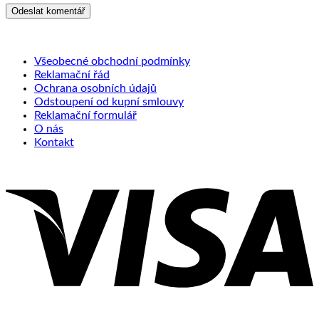
Všeobecné obchodní podmínky
Reklamační řád
Ochrana osobních údajů
Odstoupení od kupní smlouvy
Reklamační formulář
O nás
Kontakt