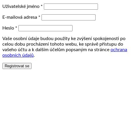
Uživatelské jméno
*
E-mailová adresa
*
Heslo
*
Vaše osobní údaje budou použity ke zvýšení spokojenosti po
celou dobu procházení tohoto webu, ke správě přístupu do
vašeho účtu a k dalším účelům popsaným na stránce
ochrana
osobních údajů
.
Registrovat se