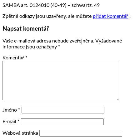
SAMBA art. 0124010 (40-49) – schwartz, 49
Zpětné odkazy jsou uzavřeny, ale můžete
přidat komentář
.
Napsat komentář
Vaše e-mailová adresa nebude zveřejněna.
Vyžadované
informace jsou označeny
*
Komentář
*
Jméno
*
E-mail
*
Webová stránka