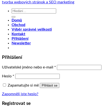
tvorba webových stránok a SEO marketing
Hledat:
Domů
Obchod
Výběr správné velikosti
Kontakt
Přihlášení
Newsletter
Přihlášení
Uživatelské jméno nebo e-mail
*
Heslo
*
Zapamatujte si mě
Přihlásit se
Zapomněli jste heslo?
Registrovat se