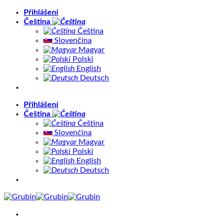
Přeskočit
Přihlášení
na
Čeština
obsah
Čeština
Slovenčina
Magyar
Polski
English
Deutsch
Přihlášení
Čeština
Čeština
Slovenčina
Magyar
Polski
English
Deutsch