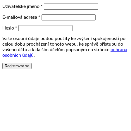
Uživatelské jméno
*
E-mailová adresa
*
Heslo
*
Vaše osobní údaje budou použity ke zvýšení spokojenosti po
celou dobu procházení tohoto webu, ke správě přístupu do
vašeho účtu a k dalším účelům popsaným na stránce
ochrana
osobních údajů
.
Registrovat se