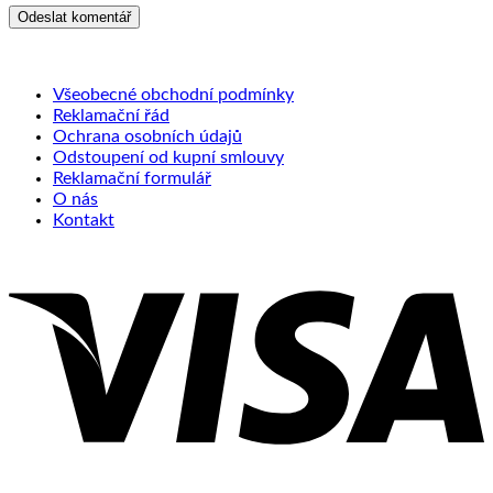
Všeobecné obchodní podmínky
Reklamační řád
Ochrana osobních údajů
Odstoupení od kupní smlouvy
Reklamační formulář
O nás
Kontakt