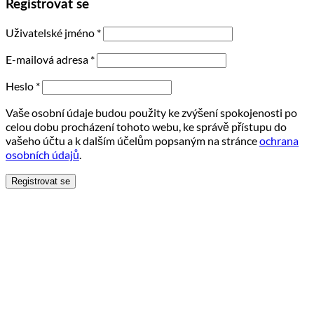
Registrovat se
Uživatelské jméno
*
E-mailová adresa
*
Heslo
*
Vaše osobní údaje budou použity ke zvýšení spokojenosti po
celou dobu procházení tohoto webu, ke správě přístupu do
vašeho účtu a k dalším účelům popsaným na stránce
ochrana
osobních údajů
.
Registrovat se