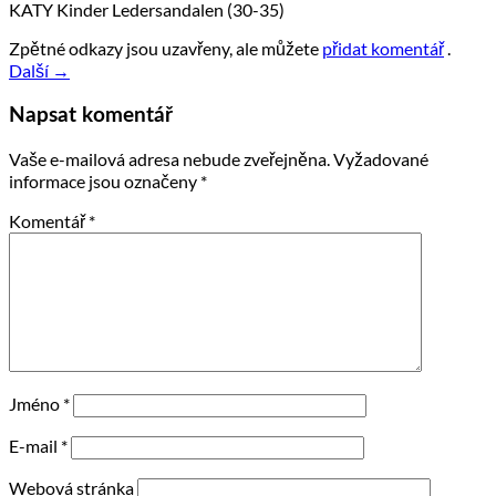
KATY Kinder Ledersandalen (30-35)
Zpětné odkazy jsou uzavřeny, ale můžete
přidat komentář
.
Další
→
Napsat komentář
Vaše e-mailová adresa nebude zveřejněna.
Vyžadované
informace jsou označeny
*
Komentář
*
Jméno
*
E-mail
*
Webová stránka