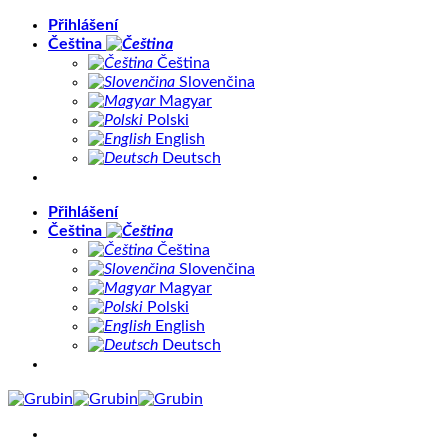
Přeskočit
Přihlášení
na
Čeština
obsah
Čeština
Slovenčina
Magyar
Polski
English
Deutsch
Přihlášení
Čeština
Čeština
Slovenčina
Magyar
Polski
English
Deutsch