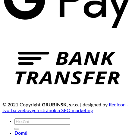
© 2021 Copyright
GRUBINSK, s.r.o.
| designed by
Redicon -
tvorba webových stránok a SEO marketing
Hledat:
Domů