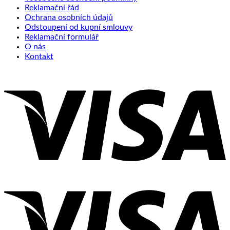
Reklamační řád
Ochrana osobních údajů
Odstoupení od kupní smlouvy
Reklamační formulář
O nás
Kontakt