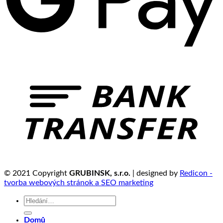
© 2021 Copyright
GRUBINSK, s.r.o.
| designed by
Redicon -
tvorba webových stránok a SEO marketing
Hledat:
Domů