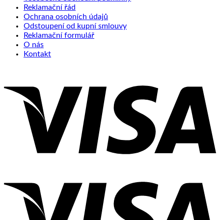
Reklamační řád
Ochrana osobních údajů
Odstoupení od kupní smlouvy
Reklamační formulář
O nás
Kontakt