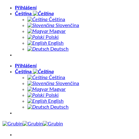
Přeskočit
Přihlášení
na
Čeština
obsah
Čeština
Slovenčina
Magyar
Polski
English
Deutsch
Přihlášení
Čeština
Čeština
Slovenčina
Magyar
Polski
English
Deutsch