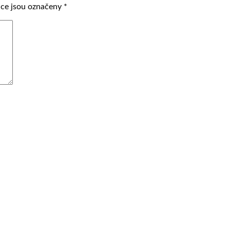
ce jsou označeny
*