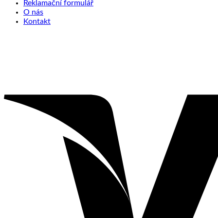
Reklamační formulář
O nás
Kontakt