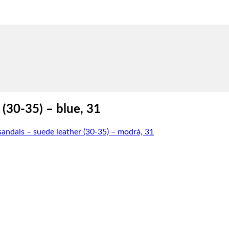
(30-35) – blue, 31
dals – suede leather (30-35) – modrá, 31