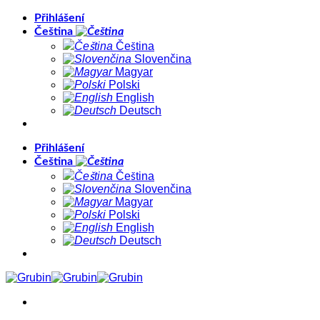
Přeskočit
Přihlášení
na
Čeština
obsah
Čeština
Slovenčina
Magyar
Polski
English
Deutsch
Přihlášení
Čeština
Čeština
Slovenčina
Magyar
Polski
English
Deutsch