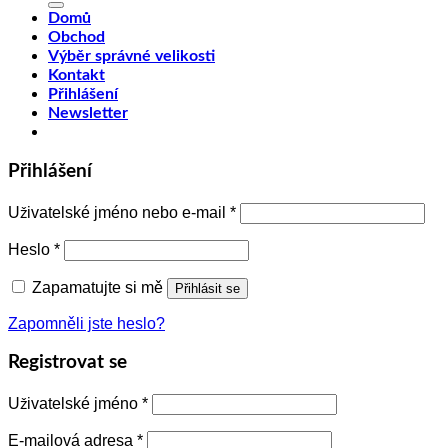
Domů
Obchod
Výběr správné velikosti
Kontakt
Přihlášení
Newsletter
Přihlášení
Uživatelské jméno nebo e-mail
*
Heslo
*
Zapamatujte si mě
Přihlásit se
Zapomněli jste heslo?
Registrovat se
Uživatelské jméno
*
E-mailová adresa
*