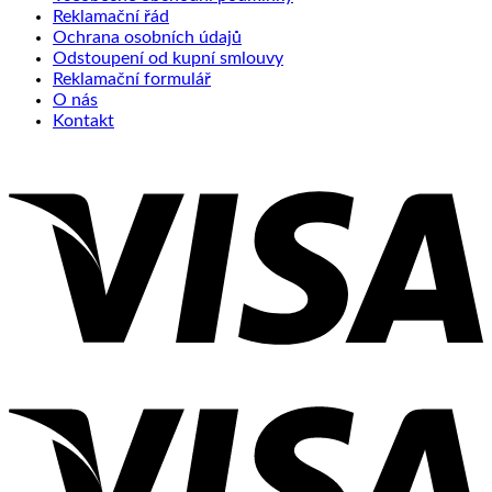
Reklamační řád
Ochrana osobních údajů
Odstoupení od kupní smlouvy
Reklamační formulář
O nás
Kontakt