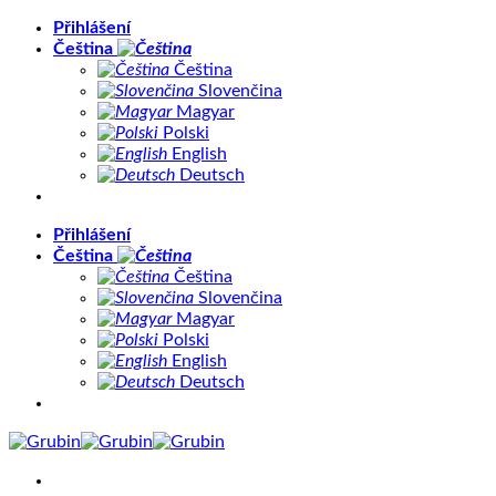
Přeskočit
Přihlášení
na
Čeština
obsah
Čeština
Slovenčina
Magyar
Polski
English
Deutsch
Přihlášení
Čeština
Čeština
Slovenčina
Magyar
Polski
English
Deutsch