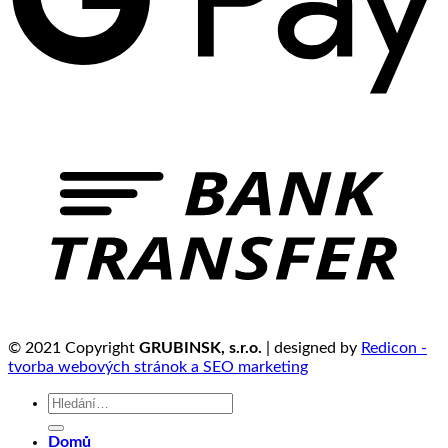
© 2021 Copyright
GRUBINSK, s.r.o.
| designed by
Redicon -
tvorba webových stránok a SEO marketing
Hledat:
Domů