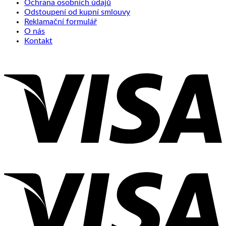
Ochrana osobních údajů
Odstoupení od kupní smlouvy
Reklamační formulář
O nás
Kontakt