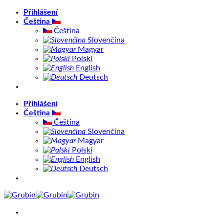
Přeskočit
Přihlášení
na
Čeština
obsah
Čeština
Slovenčina
Magyar
Polski
English
Deutsch
Přihlášení
Čeština
Čeština
Slovenčina
Magyar
Polski
English
Deutsch