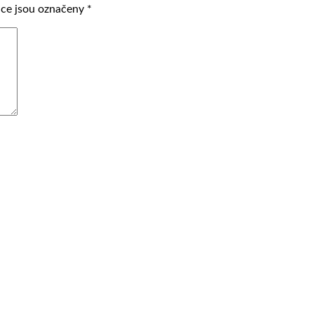
ce jsou označeny
*