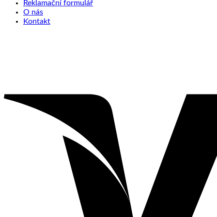
Reklamační formulář
O nás
Kontakt