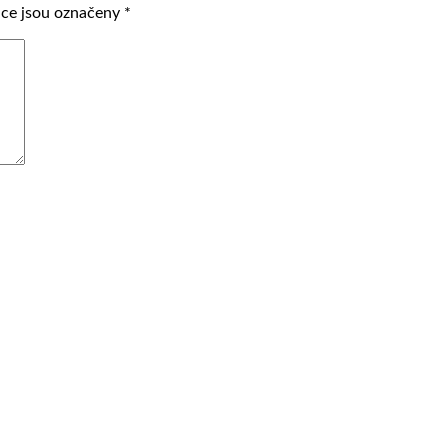
ce jsou označeny
*