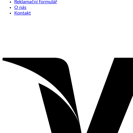
Reklamační formulář
O nás
Kontakt