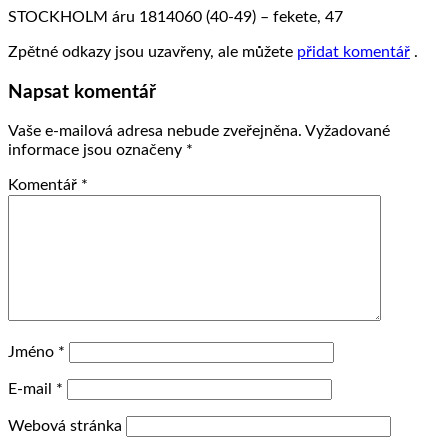
STOCKHOLM áru 1814060 (40-49) – fekete, 47
Zpětné odkazy jsou uzavřeny, ale můžete
přidat komentář
.
Napsat komentář
Vaše e-mailová adresa nebude zveřejněna.
Vyžadované
informace jsou označeny
*
Komentář
*
Jméno
*
E-mail
*
Webová stránka