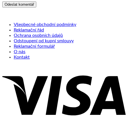
Všeobecné obchodní podmínky
Reklamační řád
Ochrana osobních údajů
Odstoupení od kupní smlouvy
Reklamační formulář
O nás
Kontakt