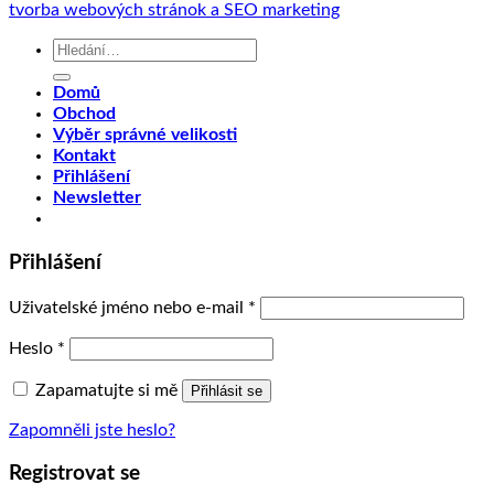
tvorba webových stránok a SEO marketing
Hledat:
Domů
Obchod
Výběr správné velikosti
Kontakt
Přihlášení
Newsletter
Přihlášení
Uživatelské jméno nebo e-mail
*
Heslo
*
Zapamatujte si mě
Přihlásit se
Zapomněli jste heslo?
Registrovat se