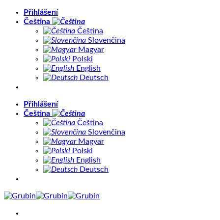
Přeskočit
Přihlášení
na
Čeština
obsah
Čeština
Slovenčina
Magyar
Polski
English
Deutsch
Přihlášení
Čeština
Čeština
Slovenčina
Magyar
Polski
English
Deutsch