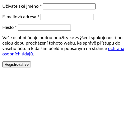
Uživatelské jméno
*
E-mailová adresa
*
Heslo
*
Vaše osobní údaje budou použity ke zvýšení spokojenosti po
celou dobu procházení tohoto webu, ke správě přístupu do
vašeho účtu a k dalším účelům popsaným na stránce
ochrana
osobních údajů
.
Registrovat se