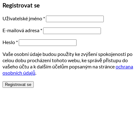
Registrovat se
Uživatelské jméno
*
E-mailová adresa
*
Heslo
*
Vaše osobní údaje budou použity ke zvýšení spokojenosti po
celou dobu procházení tohoto webu, ke správě přístupu do
vašeho účtu a k dalším účelům popsaným na stránce
ochrana
osobních údajů
.
Registrovat se