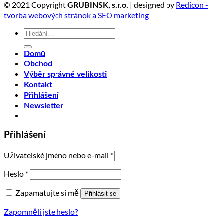
© 2021 Copyright
| designed by
Redicon -
GRUBINSK, s.r.o.
tvorba webových stránok a SEO marketing
Hledat:
Domů
Obchod
Výběr správné velikosti
Kontakt
Přihlášení
Newsletter
Přihlášení
Uživatelské jméno nebo e-mail
*
Heslo
*
Zapamatujte si mě
Přihlásit se
Zapomněli jste heslo?