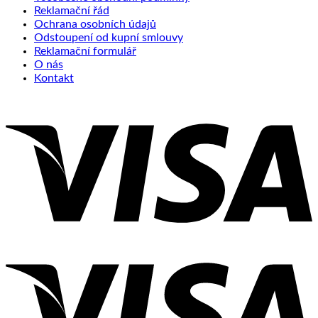
Reklamační řád
Ochrana osobních údajů
Odstoupení od kupní smlouvy
Reklamační formulář
O nás
Kontakt