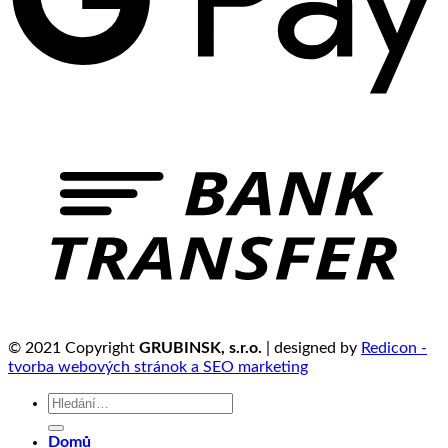
© 2021 Copyright
GRUBINSK, s.r.o.
| designed by
Redicon -
tvorba webových stránok a SEO marketing
Hledat:
Domů