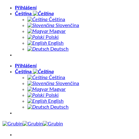
Přeskočit
Přihlášení
na
Čeština
obsah
Čeština
Slovenčina
Magyar
Polski
English
Deutsch
Přihlášení
Čeština
Čeština
Slovenčina
Magyar
Polski
English
Deutsch