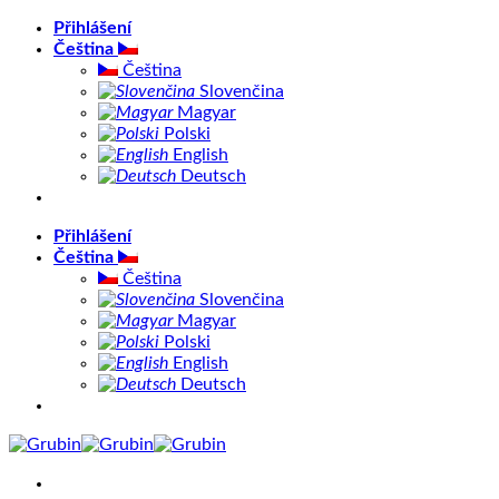
Přeskočit
Přihlášení
na
Čeština
obsah
Čeština
Slovenčina
Magyar
Polski
English
Deutsch
Přihlášení
Čeština
Čeština
Slovenčina
Magyar
Polski
English
Deutsch