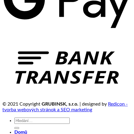
© 2021 Copyright
GRUBINSK, s.r.o.
| designed by
Redicon -
tvorba webových stránok a SEO marketing
Hledat:
Domů