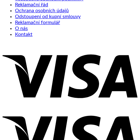
Reklamační řád
Ochrana osobních údajů
Odstoupení od kupní smlouvy
Reklamační formulář
O nás
Kontakt