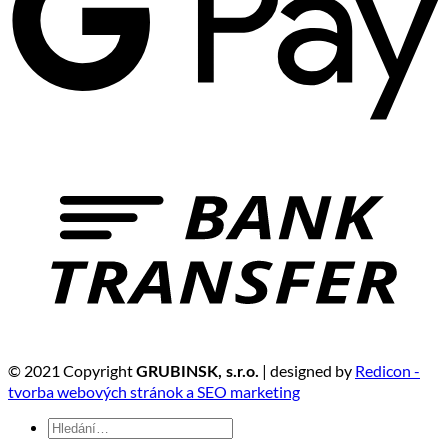
© 2021 Copyright
| designed by
Redicon -
GRUBINSK, s.r.o.
tvorba webových stránok a SEO marketing
Hledat: