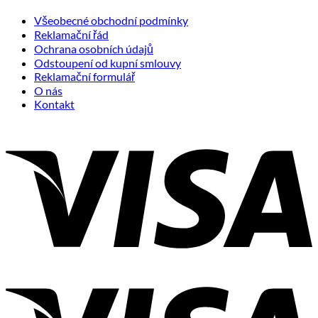
Všeobecné obchodní podmínky
Reklamační řád
Ochrana osobních údajů
Odstoupení od kupní smlouvy
Reklamační formulář
O nás
Kontakt