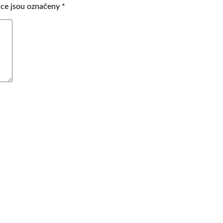
ce jsou označeny
*