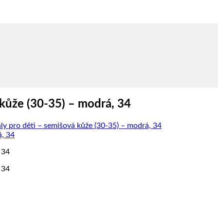
kůže (30-35) – modrá, 34
 pro děti – semišová kůže (30-35) – modrá, 34
 34
 34