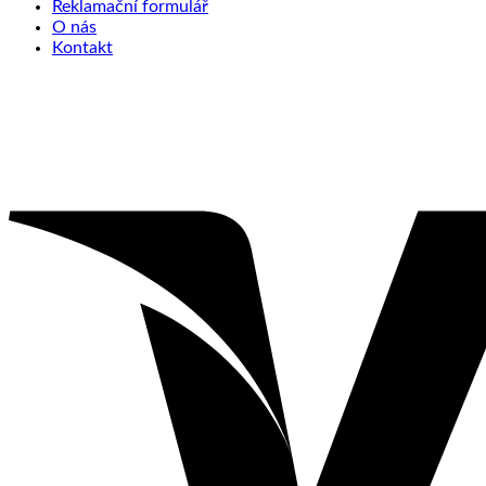
Reklamační formulář
O nás
Kontakt