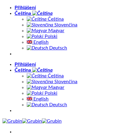
Přeskočit
Přihlášení
na
Čeština
obsah
Čeština
Slovenčina
Magyar
Polski
English
Deutsch
Přihlášení
Čeština
Čeština
Slovenčina
Magyar
Polski
English
Deutsch