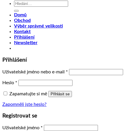
Hledat:
Domů
Obchod
Výběr správné velikosti
Kontakt
Přihlášení
Newsletter
Přihlášení
Uživatelské jméno nebo e-mail
*
Heslo
*
Zapamatujte si mě
Přihlásit se
Zapomněli jste heslo?
Registrovat se
Uživatelské jméno
*