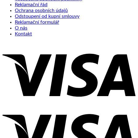
Reklamační řád
Ochrana osobních údajů
Odstoupení od kupní smlouvy
Reklamační formulář
O nás
Kontakt