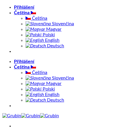
Přeskočit
Přihlášení
na
Čeština
obsah
Čeština
Slovenčina
Magyar
Polski
English
Deutsch
Přihlášení
Čeština
Čeština
Slovenčina
Magyar
Polski
English
Deutsch