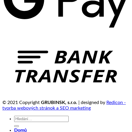
© 2021 Copyright
GRUBINSK, s.r.o.
| designed by
Redicon -
tvorba webových stránok a SEO marketing
Hledat:
Domů