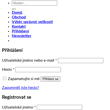
Hledat:
Domů
Obchod
Výběr správné velikosti
Kontakt
Přihlášení
Newsletter
Přihlášení
Uživatelské jméno nebo e-mail
*
Heslo
*
Zapamatujte si mě
Přihlásit se
Zapomněli jste heslo?
Registrovat se
Uživatelské jméno
*