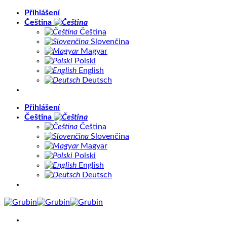
Přeskočit
Přihlášení
na
Čeština
obsah
Čeština
Slovenčina
Magyar
Polski
English
Deutsch
Přihlášení
Čeština
Čeština
Slovenčina
Magyar
Polski
English
Deutsch