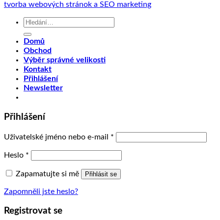
tvorba webových stránok a SEO marketing
Hledat:
Domů
Obchod
Výběr správné velikosti
Kontakt
Přihlášení
Newsletter
Přihlášení
Uživatelské jméno nebo e-mail
*
Heslo
*
Zapamatujte si mě
Přihlásit se
Zapomněli jste heslo?
Registrovat se