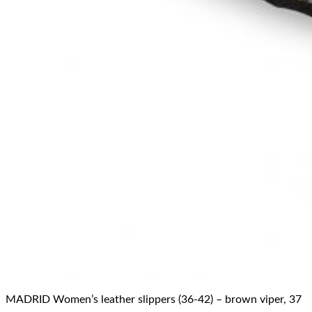
MADRID Women’s leather slippers (36-42) – brown viper, 37