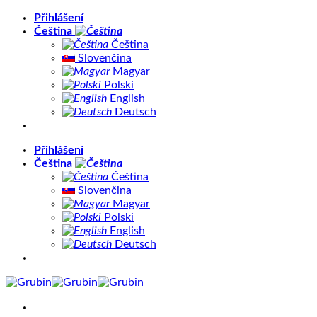
Přeskočit
Přihlášení
na
Čeština
obsah
Čeština
Slovenčina
Magyar
Polski
English
Deutsch
Přihlášení
Čeština
Čeština
Slovenčina
Magyar
Polski
English
Deutsch