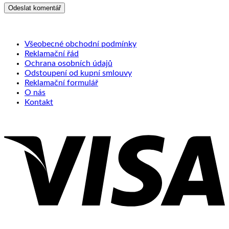
Všeobecné obchodní podmínky
Reklamační řád
Ochrana osobních údajů
Odstoupení od kupní smlouvy
Reklamační formulář
O nás
Kontakt