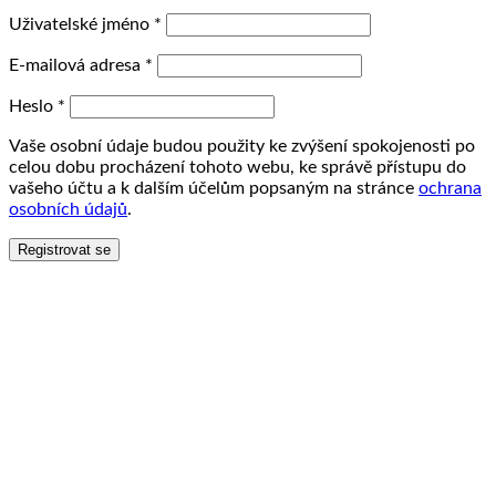
Uživatelské jméno
*
E-mailová adresa
*
Heslo
*
Vaše osobní údaje budou použity ke zvýšení spokojenosti po
celou dobu procházení tohoto webu, ke správě přístupu do
vašeho účtu a k dalším účelům popsaným na stránce
ochrana
osobních údajů
.
Registrovat se