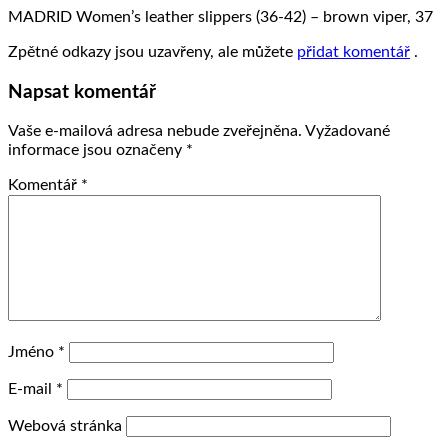
MADRID Women’s leather slippers (36-42) – brown viper, 37
Zpětné odkazy jsou uzavřeny, ale můžete
přidat komentář
.
Napsat komentář
Vaše e-mailová adresa nebude zveřejněna.
Vyžadované
informace jsou označeny
*
Komentář
*
Jméno
*
E-mail
*
Webová stránka