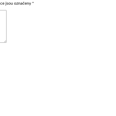
ce jsou označeny
*