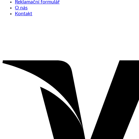
Reklamační formulář
O nás
Kontakt