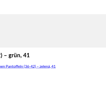
 – grün, 41
 Pantoffeln (36-42) – zelená, 41