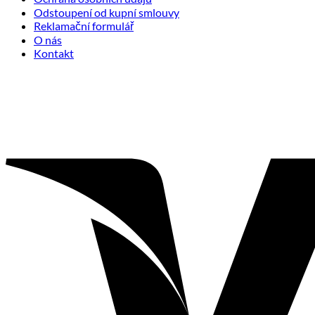
Odstoupení od kupní smlouvy
Reklamační formulář
O nás
Kontakt