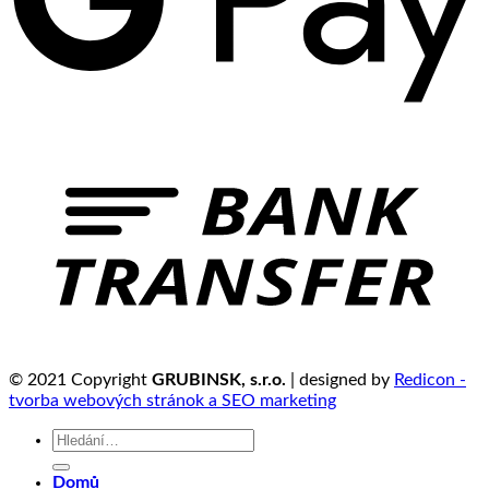
© 2021 Copyright
GRUBINSK, s.r.o.
| designed by
Redicon -
tvorba webových stránok a SEO marketing
Hledat:
Domů