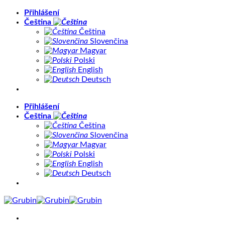
Přeskočit
Přihlášení
na
Čeština
obsah
Čeština
Slovenčina
Magyar
Polski
English
Deutsch
Přihlášení
Čeština
Čeština
Slovenčina
Magyar
Polski
English
Deutsch