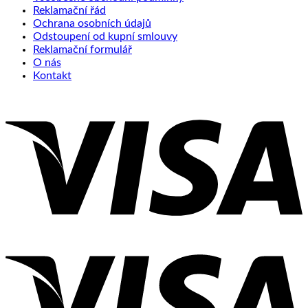
Reklamační řád
Ochrana osobních údajů
Odstoupení od kupní smlouvy
Reklamační formulář
O nás
Kontakt