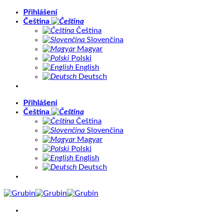
Přeskočit
Přihlášení
na
Čeština
obsah
Čeština
Slovenčina
Magyar
Polski
English
Deutsch
Přihlášení
Čeština
Čeština
Slovenčina
Magyar
Polski
English
Deutsch