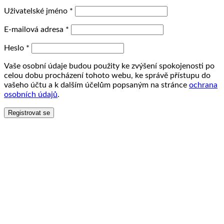
Uživatelské jméno
*
E-mailová adresa
*
Heslo
*
Vaše osobní údaje budou použity ke zvýšení spokojenosti po
celou dobu procházení tohoto webu, ke správě přístupu do
vašeho účtu a k dalším účelům popsaným na stránce
ochrana
osobních údajů
.
Registrovat se