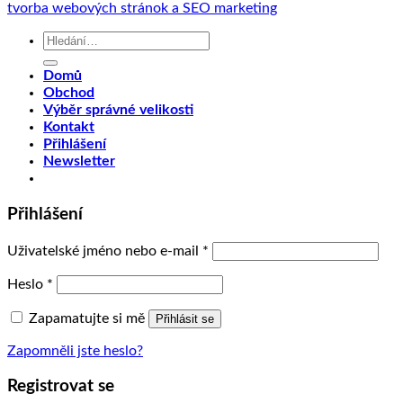
tvorba webových stránok a SEO marketing
Hledat:
Domů
Obchod
Výběr správné velikosti
Kontakt
Přihlášení
Newsletter
Přihlášení
Uživatelské jméno nebo e-mail
*
Heslo
*
Zapamatujte si mě
Přihlásit se
Zapomněli jste heslo?
Registrovat se