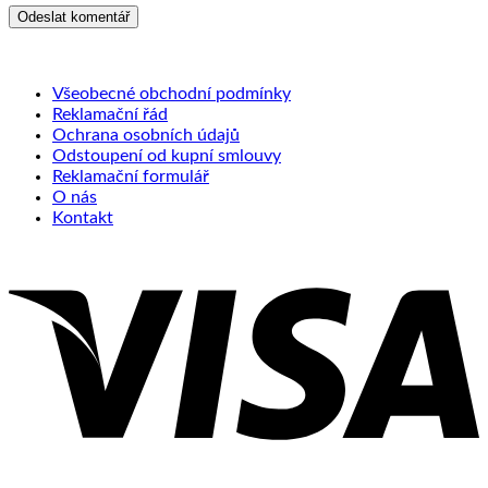
Všeobecné obchodní podmínky
Reklamační řád
Ochrana osobních údajů
Odstoupení od kupní smlouvy
Reklamační formulář
O nás
Kontakt