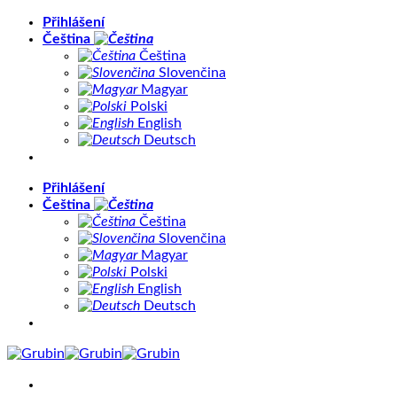
Přeskočit
Přihlášení
na
Čeština
obsah
Čeština
Slovenčina
Magyar
Polski
English
Deutsch
Přihlášení
Čeština
Čeština
Slovenčina
Magyar
Polski
English
Deutsch