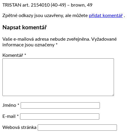
TRISTAN art. 2154010 (40-49) – brown, 49
Zpětné odkazy jsou uzavřeny, ale můžete
přidat komentář
.
Napsat komentář
Vaše e-mailová adresa nebude zveřejněna.
Vyžadované
informace jsou označeny
*
Komentář
*
Jméno
*
E-mail
*
Webová stránka