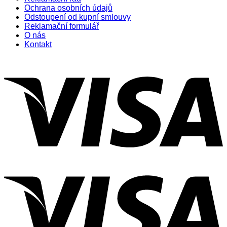
Ochrana osobních údajů
Odstoupení od kupní smlouvy
Reklamační formulář
O nás
Kontakt