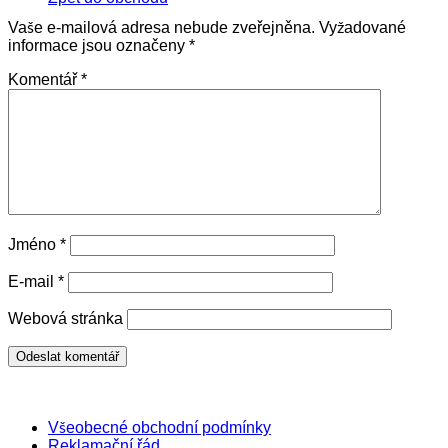
Vaše e-mailová adresa nebude zveřejněna.
Vyžadované
informace jsou označeny
*
Komentář
*
Jméno
*
E-mail
*
Webová stránka
Všeobecné obchodní podmínky
Reklamační řád