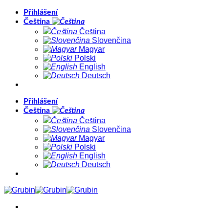
Přeskočit
Přihlášení
na
Čeština
obsah
Čeština
Slovenčina
Magyar
Polski
English
Deutsch
Přihlášení
Čeština
Čeština
Slovenčina
Magyar
Polski
English
Deutsch