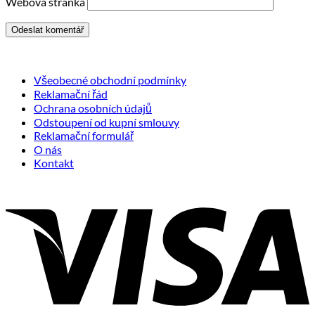
Webová stránka
Všeobecné obchodní podmínky
Reklamační řád
Ochrana osobních údajů
Odstoupení od kupní smlouvy
Reklamační formulář
O nás
Kontakt