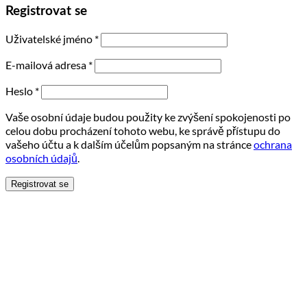
Registrovat se
Uživatelské jméno
*
E-mailová adresa
*
Heslo
*
Vaše osobní údaje budou použity ke zvýšení spokojenosti po
celou dobu procházení tohoto webu, ke správě přístupu do
vašeho účtu a k dalším účelům popsaným na stránce
ochrana
osobních údajů
.
Registrovat se