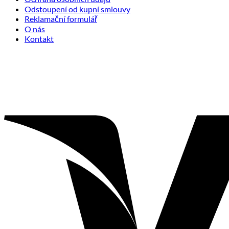
Odstoupení od kupní smlouvy
Reklamační formulář
O nás
Kontakt