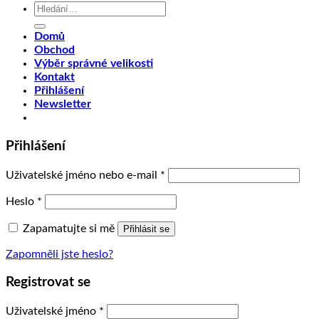
Hledat:
Domů
Obchod
Výběr správné velikosti
Kontakt
Přihlášení
Newsletter
Přihlášení
Uživatelské jméno nebo e-mail
*
Heslo
*
Zapamatujte si mě
Přihlásit se
Zapomněli jste heslo?
Registrovat se
Uživatelské jméno
*