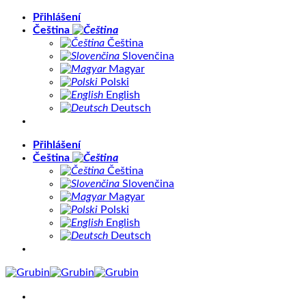
Přeskočit
Přihlášení
na
Čeština
obsah
Čeština
Slovenčina
Magyar
Polski
English
Deutsch
Přihlášení
Čeština
Čeština
Slovenčina
Magyar
Polski
English
Deutsch