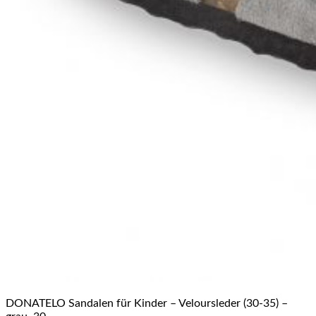
DONATELO Sandalen für Kinder – Veloursleder (30-35) –