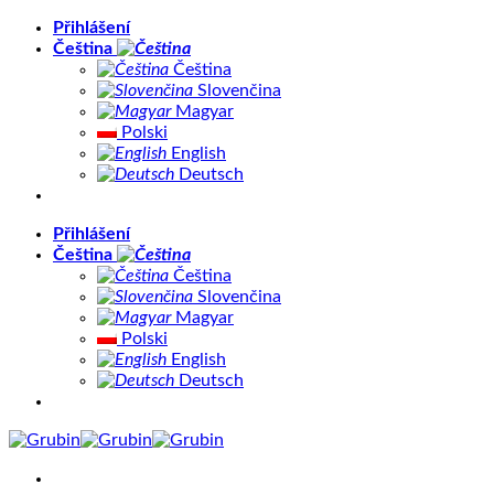
Přeskočit
Přihlášení
na
Čeština
obsah
Čeština
Slovenčina
Magyar
Polski
English
Deutsch
Přihlášení
Čeština
Čeština
Slovenčina
Magyar
Polski
English
Deutsch