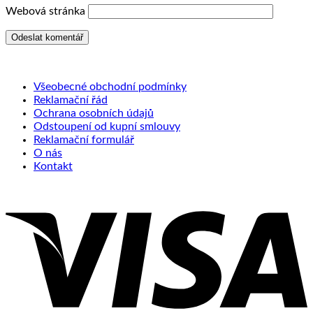
Webová stránka
Všeobecné obchodní podmínky
Reklamační řád
Ochrana osobních údajů
Odstoupení od kupní smlouvy
Reklamační formulář
O nás
Kontakt