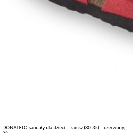
DONATELO sandały dla dzieci – zamsz (30-35) – czerwony,