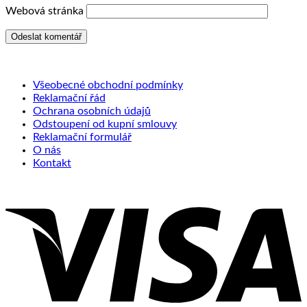
Webová stránka
Všeobecné obchodní podmínky
Reklamační řád
Ochrana osobních údajů
Odstoupení od kupní smlouvy
Reklamační formulář
O nás
Kontakt