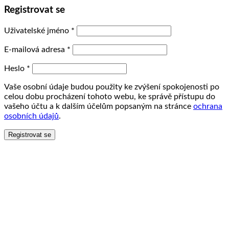
Registrovat se
Uživatelské jméno
*
E-mailová adresa
*
Heslo
*
Vaše osobní údaje budou použity ke zvýšení spokojenosti po
celou dobu procházení tohoto webu, ke správě přístupu do
vašeho účtu a k dalším účelům popsaným na stránce
ochrana
osobních údajů
.
Registrovat se