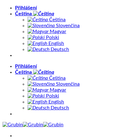
Přeskočit
Přihlášení
na
Čeština
obsah
Čeština
Slovenčina
Magyar
Polski
English
Deutsch
Přihlášení
Čeština
Čeština
Slovenčina
Magyar
Polski
English
Deutsch