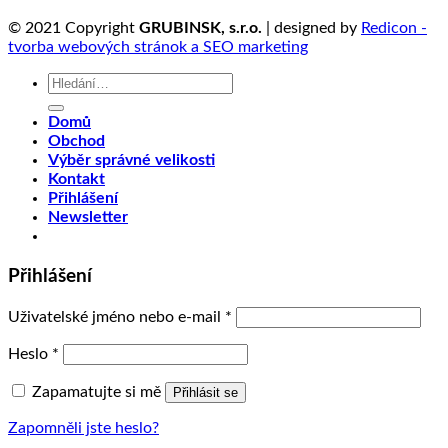
© 2021 Copyright
GRUBINSK, s.r.o.
| designed by
Redicon -
tvorba webových stránok a SEO marketing
Hledat:
Domů
Obchod
Výběr správné velikosti
Kontakt
Přihlášení
Newsletter
Přihlášení
Uživatelské jméno nebo e-mail
*
Heslo
*
Zapamatujte si mě
Přihlásit se
Zapomněli jste heslo?