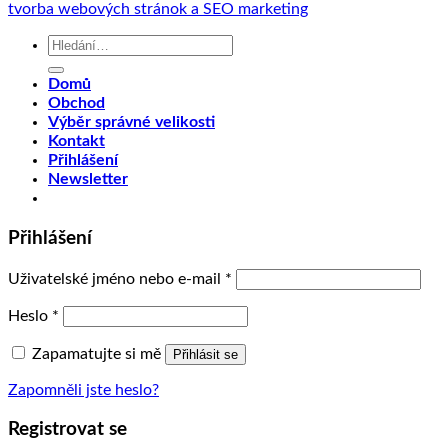
tvorba webových stránok a SEO marketing
Hledat:
Domů
Obchod
Výběr správné velikosti
Kontakt
Přihlášení
Newsletter
Přihlášení
Uživatelské jméno nebo e-mail
*
Heslo
*
Zapamatujte si mě
Přihlásit se
Zapomněli jste heslo?
Registrovat se