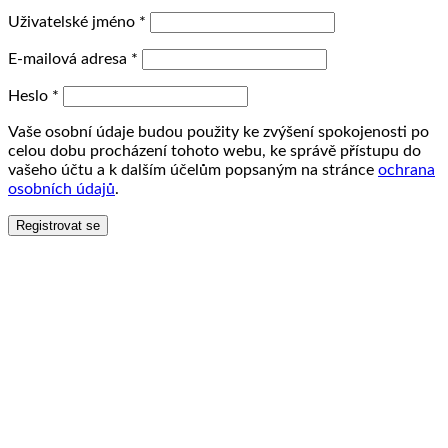
Uživatelské jméno
*
E-mailová adresa
*
Heslo
*
Vaše osobní údaje budou použity ke zvýšení spokojenosti po
celou dobu procházení tohoto webu, ke správě přístupu do
vašeho účtu a k dalším účelům popsaným na stránce
ochrana
osobních údajů
.
Registrovat se