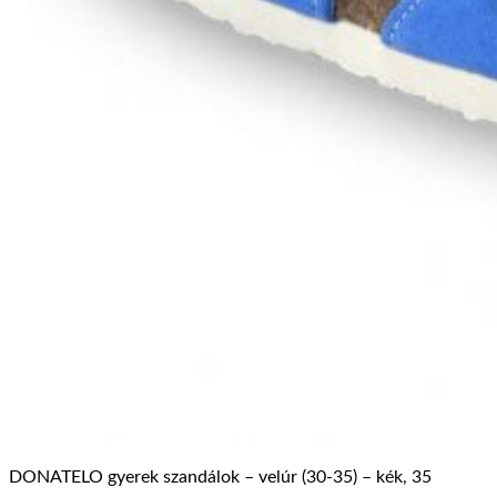
DONATELO gyerek szandálok – velúr (30-35) – kék, 35