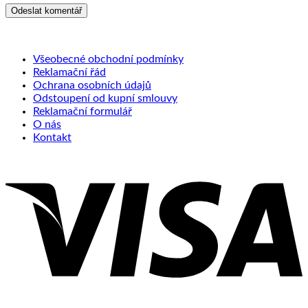
Všeobecné obchodní podmínky
Reklamační řád
Ochrana osobních údajů
Odstoupení od kupní smlouvy
Reklamační formulář
O nás
Kontakt