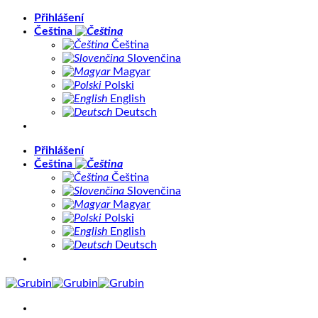
Přeskočit
Přihlášení
na
Čeština
obsah
Čeština
Slovenčina
Magyar
Polski
English
Deutsch
Přihlášení
Čeština
Čeština
Slovenčina
Magyar
Polski
English
Deutsch