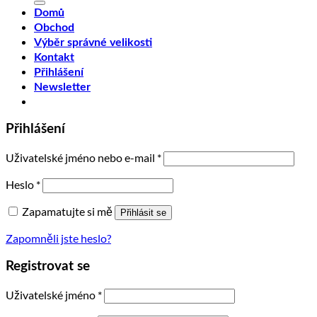
Domů
Obchod
Výběr správné velikosti
Kontakt
Přihlášení
Newsletter
Přihlášení
Uživatelské jméno nebo e-mail
*
Heslo
*
Zapamatujte si mě
Přihlásit se
Zapomněli jste heslo?
Registrovat se
Uživatelské jméno
*