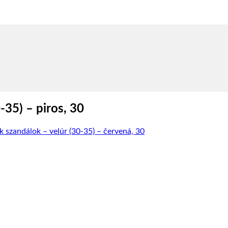
35) – piros, 30
zandálok – velúr (30-35) – červená, 30