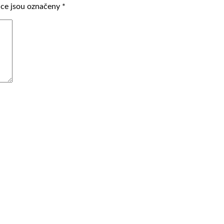
ce jsou označeny
*