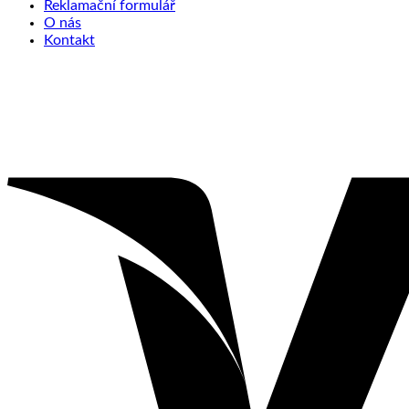
Reklamační formulář
O nás
Kontakt