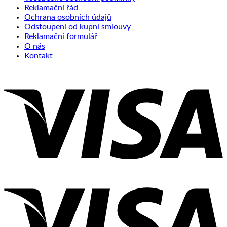
Reklamační řád
Ochrana osobních údajů
Odstoupení od kupní smlouvy
Reklamační formulář
O nás
Kontakt