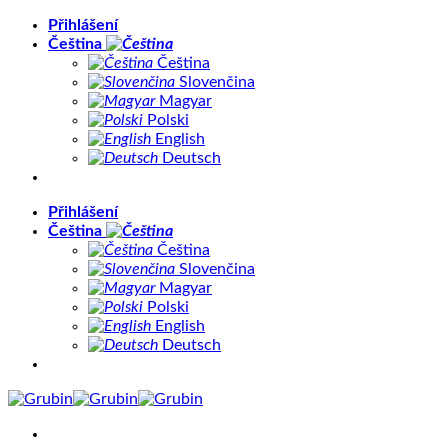
Přeskočit
Přihlášení
na
Čeština
obsah
Čeština
Slovenčina
Magyar
Polski
English
Deutsch
Přihlášení
Čeština
Čeština
Slovenčina
Magyar
Polski
English
Deutsch