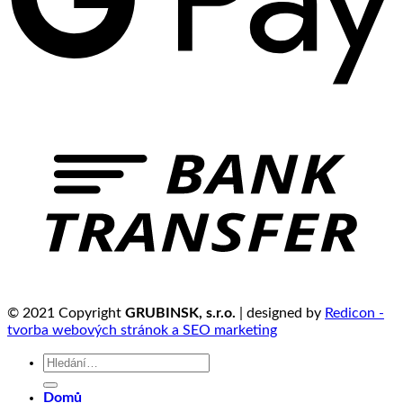
© 2021 Copyright
GRUBINSK, s.r.o.
| designed by
Redicon -
tvorba webových stránok a SEO marketing
Hledat:
Domů